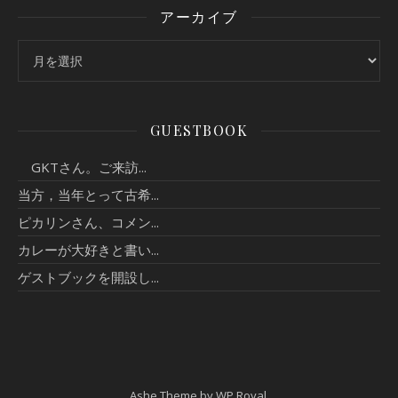
アーカイブ
アーカイブ
GUESTBOOK
GKTさん。ご来訪...
当方，当年とって古希...
ピカリンさん、コメン...
カレーが大好きと書い...
ゲストブックを開設し...
Ashe Theme by
WP Royal
.