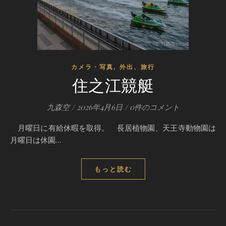
,
カメラ・写真
外出、旅行
住之江競艇
九森空
/
2026年4月6日
/
0件のコメント
月曜日に有給休暇を取得。 長居植物園、天王寺動物園は
月曜日は休園…
もっと読む