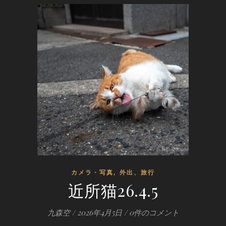
,
カメラ・写真
外出、旅行
近所猫26.4.5
九森空
/
2026年4月5日
/
0件のコメント