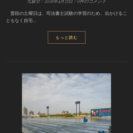
九森空
/
2026年4月25日
/
0件のコメント
普段の土曜日は、司法書士試験の学習のため、出かけるこ
ともなく自宅…
もっと読む