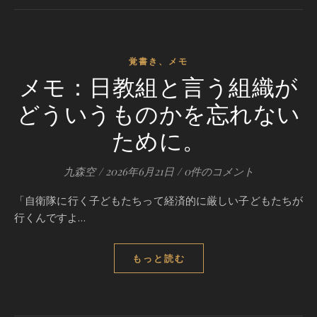
覚書き、メモ
メモ：日教組と言う組織が
どういうものかを忘れない
ために。
九森空
/
2026年6月21日
/
0件のコメント
「自衛隊に行く子どもたちって経済的に厳しい子どもたちが
行くんですよ…
もっと読む