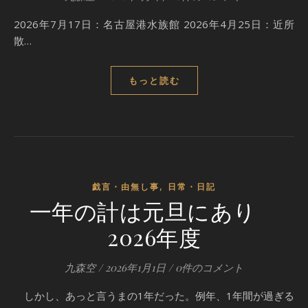
2026年7月17日：名古屋港水族館 2026年4月25日：近所
散…
もっと読む
,
戯言・由無し事
日常・日記
一年の計は元旦にあり
2026年度
九森空
/
2026年1月1日
/
0件のコメント
しかし、あっと言うまの1年だった。例年、1年間が過ぎる