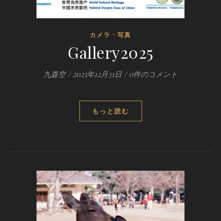
カメラ・写真
Gallery2025
九森空
/
2025年12月31日
/
0件のコメント
もっと読む