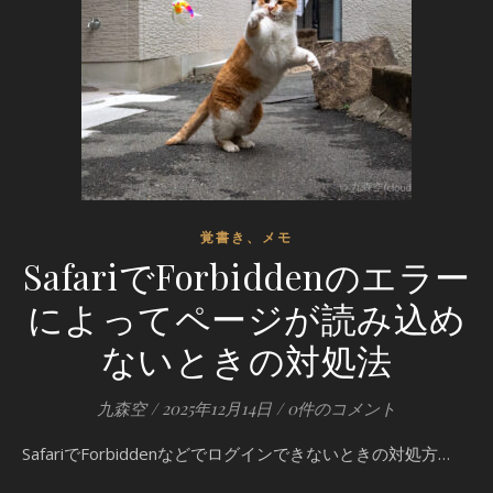
覚書き、メモ
SafariでForbiddenのエラー
によってページが読み込め
ないときの対処法
九森空
/
2025年12月14日
/
0件のコメント
SafariでForbiddenなどでログインできないときの対処方…