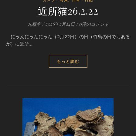
近所猫26.2.22
九森空
/
2026年2月24日
/
0件のコメント
にゃんにゃんにゃん（2月22日）の日（竹島の日でもある
が）に近所…
もっと読む