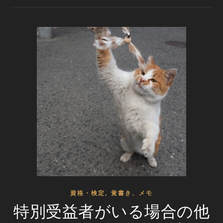
,
資格・検定
覚書き、メモ
特別受益者がいる場合の他