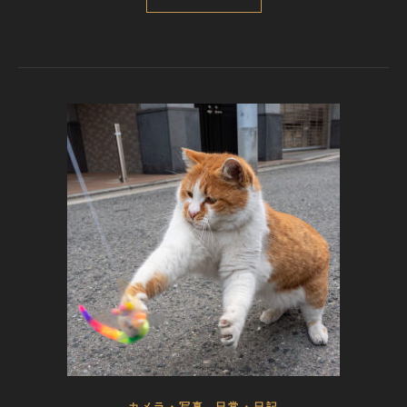
,
カメラ・写真
日常・日記