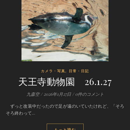
,
カメラ・写真
日常・日記
天王寺動物園 26.1.27
九森空
/
2026年1月27日
/
0件のコメント
ずっと改装中だったので足が遠のいていたけれど、「そろ
そろ終わって…
もっと読む