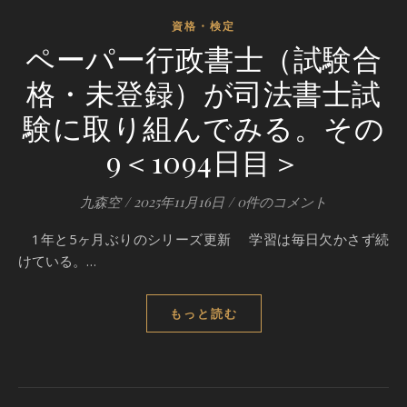
資格・検定
ペーパー行政書士（試験合
格・未登録）が司法書士試
験に取り組んでみる。その
9＜1094日目＞
九森空
/
2025年11月16日
/
0件のコメント
1年と5ヶ月ぶりのシリーズ更新 学習は毎日欠かさず続
けている。…
もっと読む