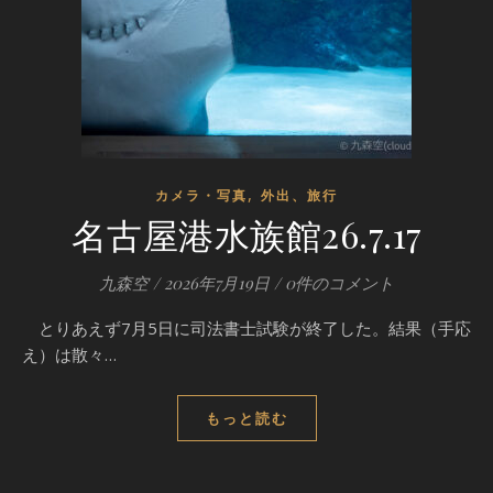
,
カメラ・写真
外出、旅行
名古屋港水族館26.7.17
九森空
/
2026年7月19日
/
0件のコメント
とりあえず7月5日に司法書士試験が終了した。結果（手応
え）は散々…
もっと読む