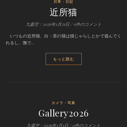
日常・日記
近所猫
九森空
/
2026年1月21日
/
0件のコメント
いつもの近所猫。白・茶の猫は猫じゃらしとかで遊んでく
れるし、撫で…
もっと読む
カメラ・写真
Gallery2026
九森空
/
2026年1月1日
/
0件のコメント