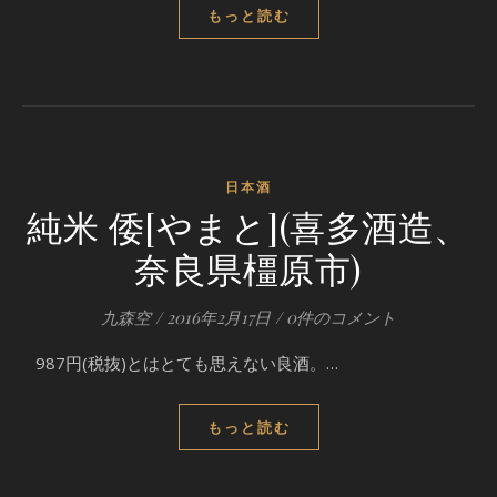
もっと読む
日本酒
純米 倭[やまと](喜多酒造、
奈良県橿原市)
九森空
/
2016年2月17日
/
0件のコメント
987円(税抜)とはとても思えない良酒。…
もっと読む