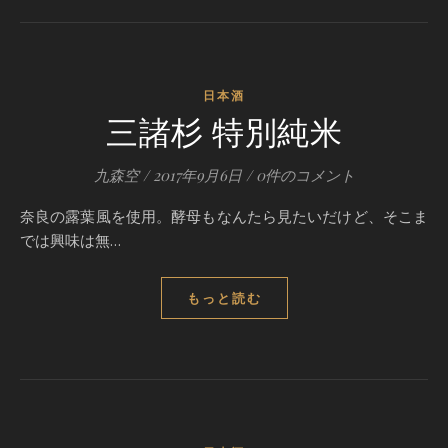
日本酒
三諸杉 特別純米
九森空
/
2017年9月6日
/
0件のコメント
奈良の露葉風を使用。酵母もなんたら見たいだけど、そこま
では興味は無…
もっと読む