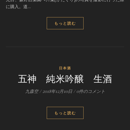
に購入。道…
もっと読む
日本酒
五神 純米吟醸 生酒
九森空
/
2018年12月10日
/
0件のコメント
もっと読む