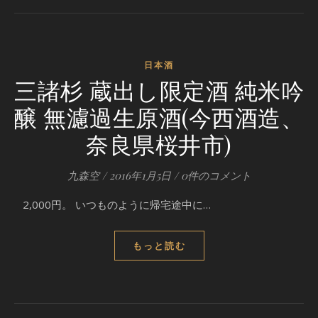
日本酒
三諸杉 蔵出し限定酒 純米吟
醸 無濾過生原酒(今西酒造、
奈良県桜井市)
九森空
/
2016年1月5日
/
0件のコメント
2,000円。 いつものように帰宅途中に…
もっと読む