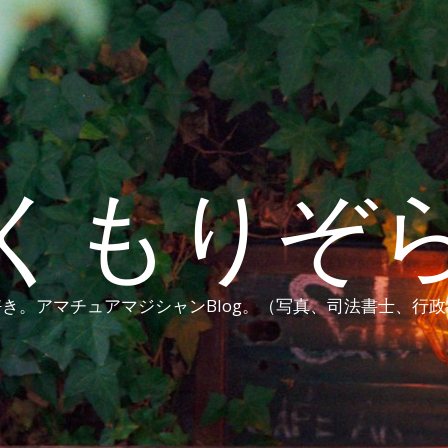
くもりぞ
き。アマチュアマジシャンBlog。（写真、司法書士、行