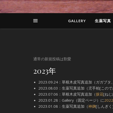
GALLERY
生薬写真
通常の新規投稿は割愛
2023年
2023.09.24：草根木皮写真追加（ガガ
2023.08.03：生薬写真追加（児手柏[この
2023.07.06：草根木皮写真追加（
捩花
[ねじ
2023.01.28：Gallery（固定ページ）に
202
2023.01.08：生薬写真追加（
神麹
[しんぎく