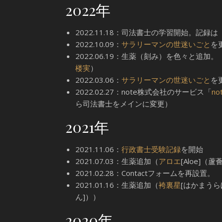
2022年
2022.11.18：司法書士の学習開始。記録は
2022.10.09：
サラリーマンの世迷いごと
を
2022.06.19：生薬（刻み）を色々と追加。
楼実
）
2022.03.06：
サラリーマンの世迷いごと
を
2022.02.27：note株式会社のサービス「
no
ら司法書士をメインに変更）
2021年
2021.11.06：
行政書士受験記録
を開始
2021.07.03：生薬追加（
アロエ
[Aloe]（
2021.02.28：Contactフォームを再設置。
2021.01.16：生薬追加（
袴裏星
[はかまうら
ん]））
2020年