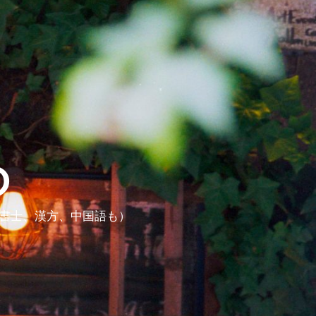
ら
政書士、漢方、中国語も）