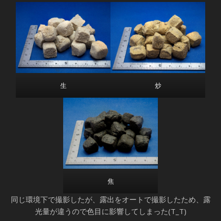
生
炒
焦
同じ環境下で撮影したが、露出をオートで撮影したため、露
光量が違うので色目に影響してしまった(T_T)