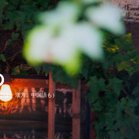
ら
政書士、漢方、中国語も）