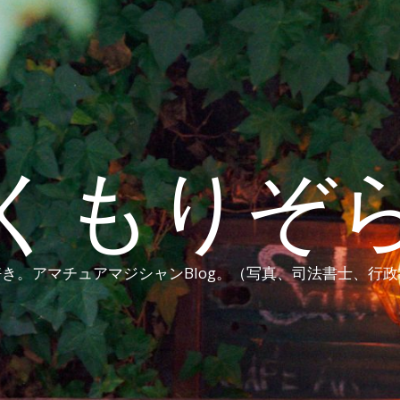
くもりぞ
き。アマチュアマジシャンBlog。（写真、司法書士、行