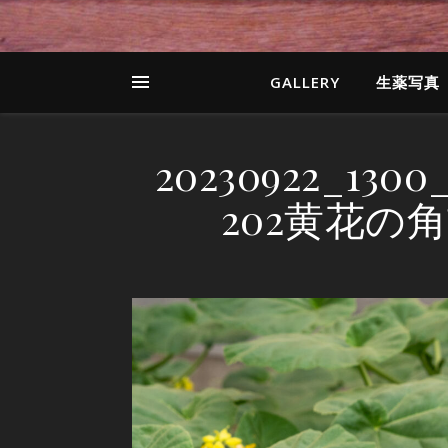
GALLERY
生薬写真
20230922_1
202黄花の