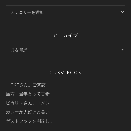
カテゴリー
アーカイブ
アーカイブ
GUESTBOOK
GKTさん。ご来訪...
当方，当年とって古希...
ピカリンさん、コメン...
カレーが大好きと書い...
ゲストブックを開設し...