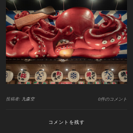
投稿者:
九森空
0件のコメント
コメントを残す