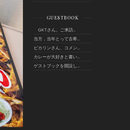
GUESTBOOK
GKTさん。ご来訪...
当方，当年とって古希...
ピカリンさん、コメン...
カレーが大好きと書い...
ゲストブックを開設し...