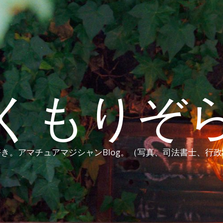
くもりぞ
き。アマチュアマジシャンBlog。（写真、司法書士、行