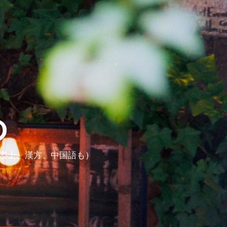
ら
政書士、漢方、中国語も）