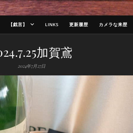
【戯言】
LINKS
更新履歴
カメラな来歴
024.7.25加賀鳶
2024年7月27日