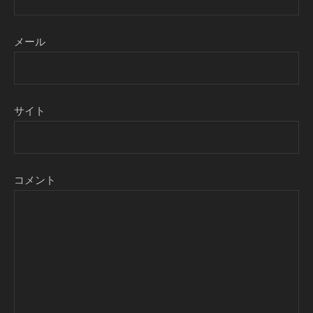
メール
サイト
コメント