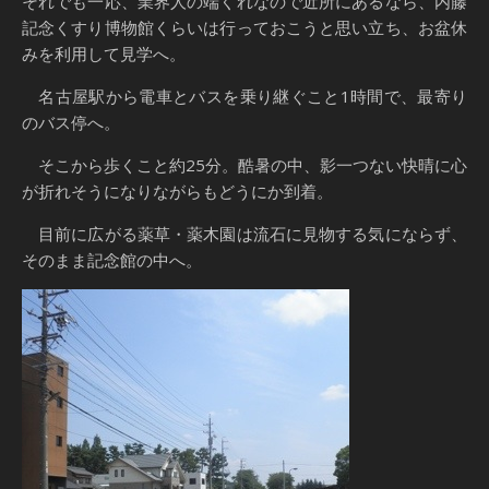
それでも一応、業界人の端くれなので近所にあるなら、内藤
記念くすり博物館くらいは行っておこうと思い立ち、お盆休
みを利用して見学へ。
名古屋駅から電車とバスを乗り継ぐこと1時間で、最寄り
のバス停へ。
そこから歩くこと約25分。酷暑の中、影一つない快晴に心
が折れそうになりながらもどうにか到着。
目前に広がる薬草・薬木園は流石に見物する気にならず、
そのまま記念館の中へ。