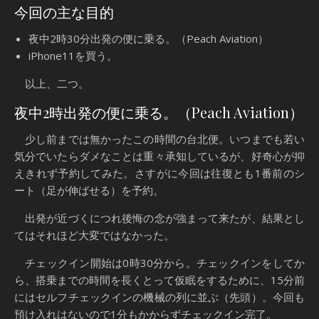
今回の主な目的
夜中2時30分出発の便に乗る。（Peach Aviation）
iPhone11を買う。
以上、二つ。
夜中2時出発の便に乗る。（Peach Aviation）
少し前までは無かったこの時間の台北便。いつまでも若い
気分でいたらダメなことは重々承知しているが、好奇心が抑
えきれず予約してみた。さすがに今回は往復とも1番前のシ
ート（足が伸ばせる）を予約。
出発が近づくにつれ後悔の念が強まって来たが、結果とし
てはそれほど大変ではなかった。
チェックイン開始は0時30分から。チェックインをしてか
ら、搭乗までの時間を長くとって仮眠をするために、15分前
にはセルフチェックインの機械の列に並ぶ（先頭）。今回も
預け入れはないので1分もかからずチェックイン完了。