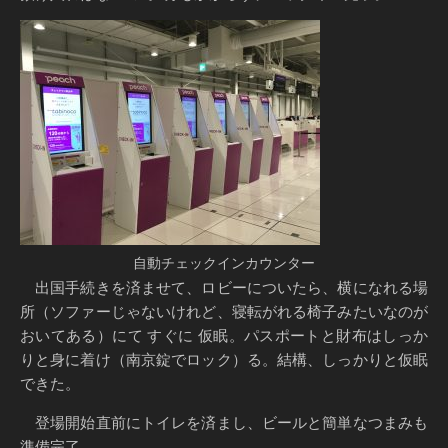
自動チェックインカウンター
出国手続きを済ませて、ロビーについたら、横になれる場
所（ソファーじゃないけれど、寝転がれる椅子みたいなのが
おいてある）にて すぐに 仮眠。パスポートと財布はしっか
りと身に着け（南京錠でロック）る。結構、しっかりと仮眠
できた。
登場開始直前にトイレを済まし、ビールと簡単なつまみも
準備完了。