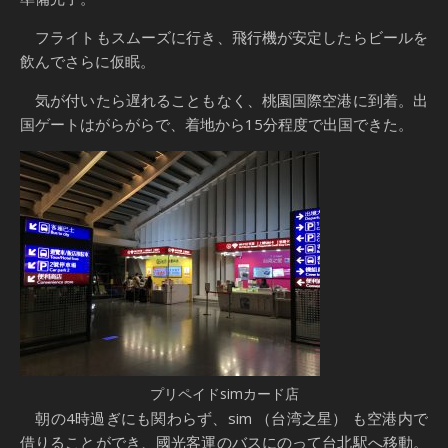
フライトもスムーズに行き、飛行機が安定したらビールを
飲んでさらに仮眠。
気が付いたら遅れることもなく、桃園国際空港に到着。出
国ゲートはがらがらで、着地から15分程度で出国できた。
プリペイドsimカード店
朝の4時過ぎにも関わらず、sim （台湾之星） も空港内で
借りることができ、國光客運のバスにのって台北駅へ移動。