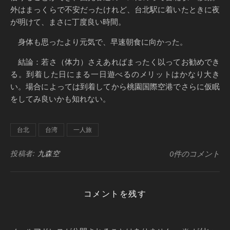
外はまっくらで不安だったけれど、台北駅に着いたときに夜
が明けて、まさに丁度良い時間。
身体も思ったより元気で、早速朝食に向かった。
結論：若さ（体力）さえあればまったく以ってお勧めでき
る。到着した日にまる一日遊べるのメリットはかなり大き
い。場合によっては到着してから桃園国際空港でさらに仮眠
をしてみ良いかも知れない。
台北
台湾
一人旅
投稿者:
九森空
0件のコメント
コメントを残す