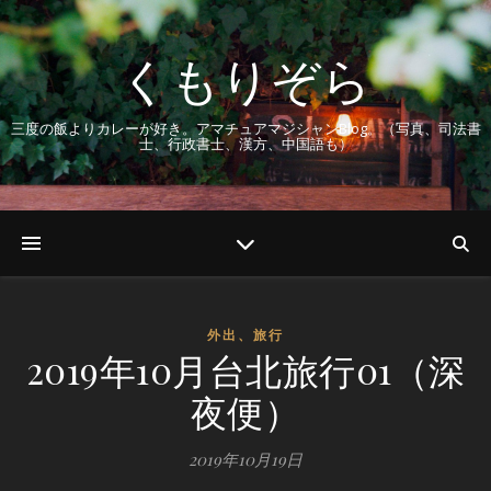
くもりぞら
三度の飯よりカレーが好き。アマチュアマジシャンBlog。（写真、司法書
士、行政書士、漢方、中国語も）
外出、旅行
2019年10月台北旅行01（深
夜便）
2019年10月19日