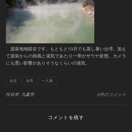
源泉地地獄谷です。もともと10月でも蒸し暑い台湾。加え
て源泉からの熱風と湯気であたり一帯がサウナ状態。カメラ
にも悪い影響がありそうなくらいの湯気。
台北
台湾
一人旅
投稿者:
九森空
0件のコメント
コメントを残す