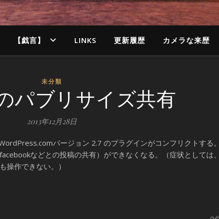
【戯言】
LINKS
更新履歴
カメラな来歴
未分類
ackのパブリサイズ共有
2013年12月28日
k by WordPress.comバージョン 2.7 のプラグインがコンフリクトする
acebookなどとの投稿の共有）ができなくなる。（症状としては
も操作できない。）
0