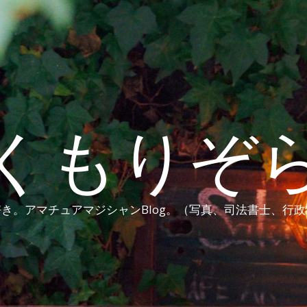
くもりぞ
き。アマチュアマジシャンBlog。（写真、司法書士、行