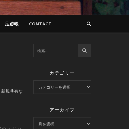
足跡帳
CONTACT
カテゴリー
カテゴリー
。
、新規共有な
アーカイブ
アーカイブ
件のコメント