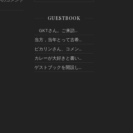
GUESTBOOK
GKTさん。ご来訪...
当方，当年とって古希...
ピカリンさん、コメン...
カレーが大好きと書い...
ゲストブックを開設し...