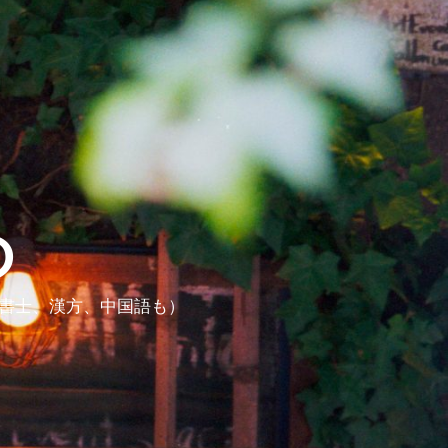
ら
政書士、漢方、中国語も）