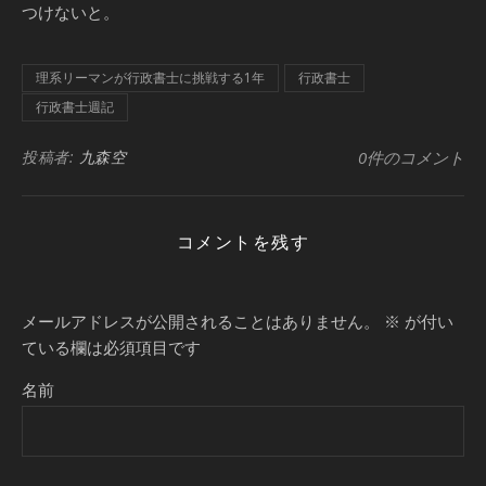
つけないと。
理系リーマンが行政書士に挑戦する1年
行政書士
行政書士週記
投稿者:
九森空
0件のコメント
コメントを残す
メールアドレスが公開されることはありません。
※
が付い
ている欄は必須項目です
名前