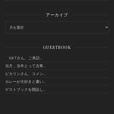
アーカイブ
アーカイブ
GUESTBOOK
GKTさん。ご来訪...
当方，当年とって古希...
ピカリンさん、コメン...
カレーが大好きと書い...
ゲストブックを開設し...