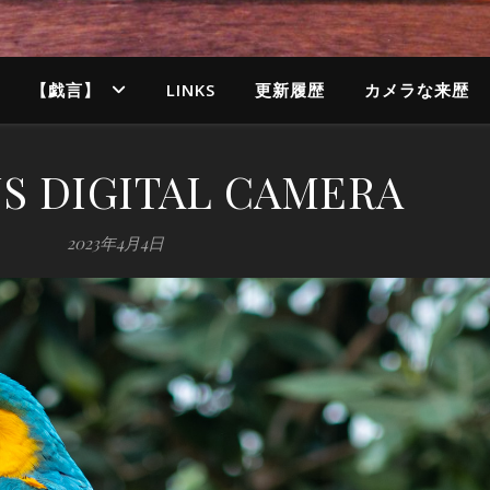
【戯言】
LINKS
更新履歴
カメラな来歴
S DIGITAL CAMERA
2023年4月4日