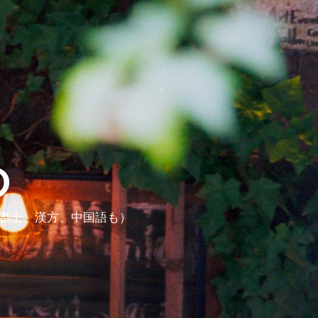
ら
政書士、漢方、中国語も）