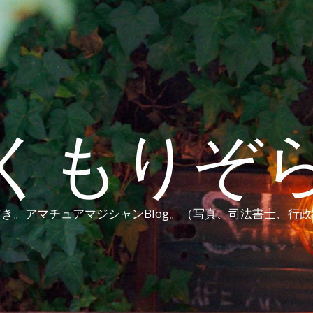
くもりぞ
き。アマチュアマジシャンBlog。（写真、司法書士、行