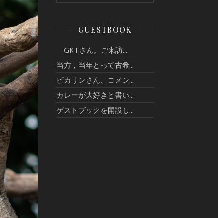
GUESTBOOK
GKTさん。ご来訪...
当方，当年とって古希...
ピカリンさん、コメン...
カレーが大好きと書い...
ゲストブックを開設し...