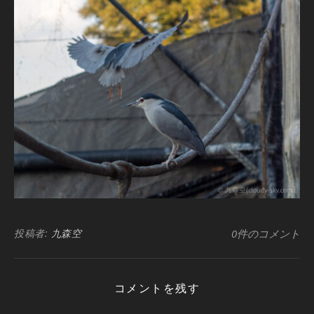
投稿者:
九森空
0件のコメント
コメントを残す