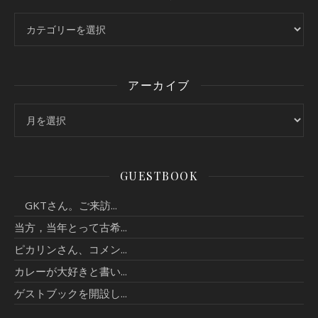
カテゴリー
アーカイブ
アーカイブ
GUESTBOOK
GKTさん。ご来訪...
当方，当年とって古希...
ピカリンさん、コメン...
カレーが大好きと書い...
ゲストブックを開設し...