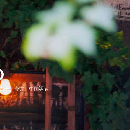
ら
政書士、漢方、中国語も）