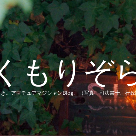
くもりぞ
き。アマチュアマジシャンBlog。（写真、司法書士、行