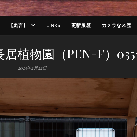
【戯言】
LINKS
更新履歴
カメラな来歴
07_長居植物園（PEN-F）03
2025年2月22日