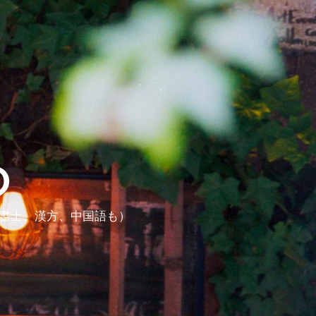
ら
政書士、漢方、中国語も）