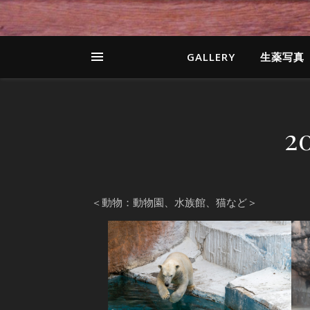
GALLERY
生薬写真
2
＜動物：動物園、水族館、猫など＞