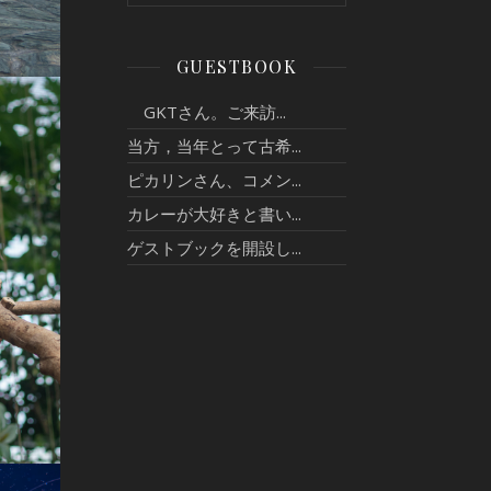
GUESTBOOK
GKTさん。ご来訪...
当方，当年とって古希...
ピカリンさん、コメン...
カレーが大好きと書い...
ゲストブックを開設し...