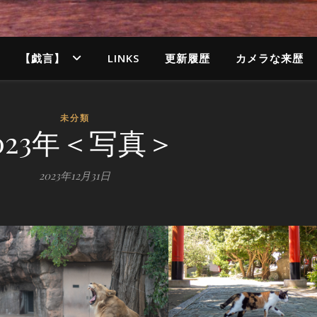
【戯言】
LINKS
更新履歴
カメラな来歴
未分類
023年＜写真＞
2023年12月31日