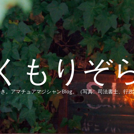
くもりぞ
き。アマチュアマジシャンBlog。（写真、司法書士、行