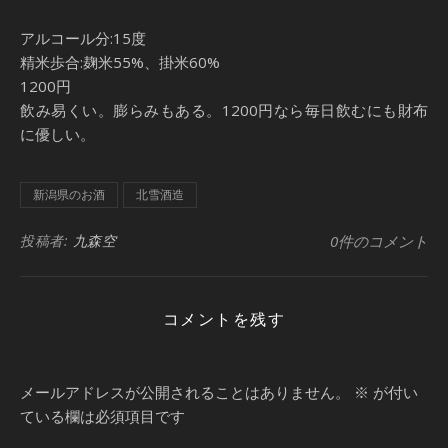
アルコール分:15度
精米歩合:麹米55%、掛米60%
1200円
飲み易くい。膨らみもある。1200円なら毎日飲むにも財布
に優しい。
新潟県のお酒
北雪酒造
投稿者:
九森空
0件のコメント
コメントを残す
メールアドレスが公開されることはありません。
※
が付い
ている欄は必須項目です