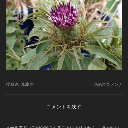
投稿者:
九森空
0件のコメント
コメントを残す
メールアドレスが公開されることはありません。
※
が付い