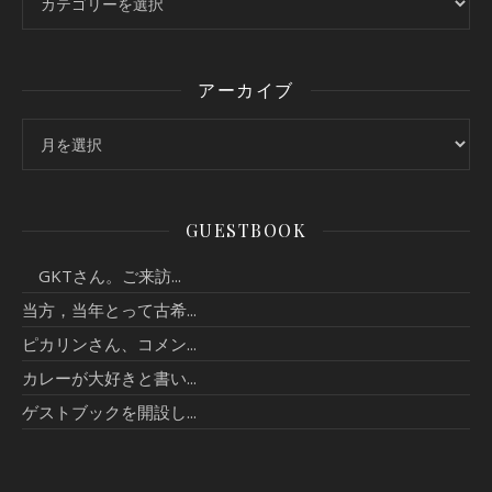
アーカイブ
アーカイブ
GUESTBOOK
GKTさん。ご来訪...
当方，当年とって古希...
ピカリンさん、コメン...
カレーが大好きと書い...
ゲストブックを開設し...