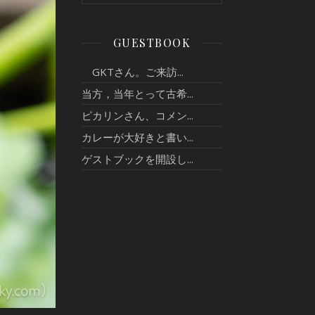
GUESTBOOK
GKTさん。ご来訪...
当方，当年とって古希...
ピカリンさん、コメン...
カレーが大好きと書い...
ゲストブックを開設し...