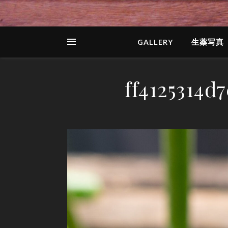
GALLERY
生薬写真
ff4125314d