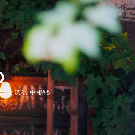
ら
政書士、漢方、中国語も）