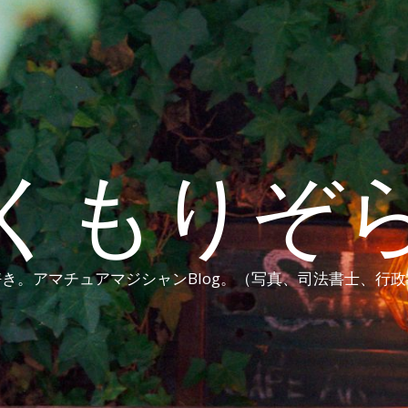
くもりぞ
き。アマチュアマジシャンBlog。（写真、司法書士、行