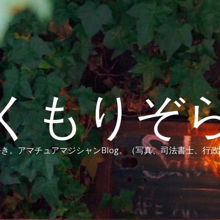
くもりぞ
き。アマチュアマジシャンBlog。（写真、司法書士、行