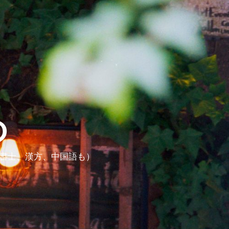
ら
政書士、漢方、中国語も）