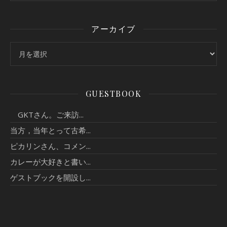
アーカイブ
アーカイブ
GUESTBOOK
GKTさん。ご来訪...
当方，当年とって古希...
ピカリンさん、コメン...
カレーが大好きと書い...
ゲストブックを開設し...