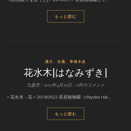
もっと読む
漢方、生薬、草根木皮
花水木[はなみずき]
九森空
/
2017年4月29日
/
0件のコメント
＜花水木：花＞20180922 長居植物園（chiyoko rok…
もっと読む