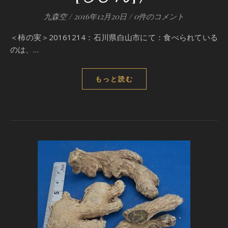
九森空
/
2016年12月20日
/
0件のコメント
＜柿の実＞20161214：石川県白山市にて：食べられている
のは、…
もっと読む