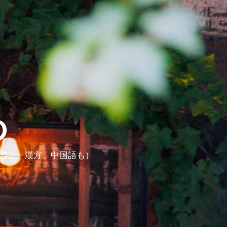
ら
政書士、漢方、中国語も）