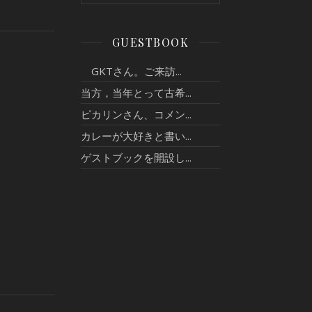
GUESTBOOK
GKTさん。ご来訪...
当方，当年とって古希...
ピカリンさん、コメン...
カレーが大好きと書い...
ゲストブックを開設し...