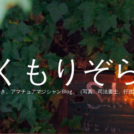
くもりぞ
き。アマチュアマジシャンBlog。（写真、司法書士、行