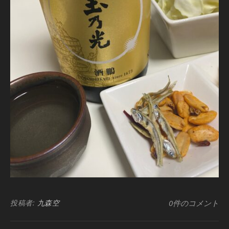
投稿者:
九森空
0件のコメント