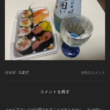
投稿者:
九森空
0件のコメント
コメントを残す
メールアドレスが公開されることはありません。
※
が付い