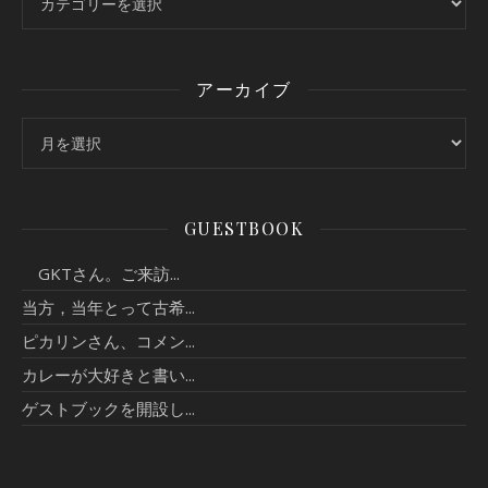
アーカイブ
アーカイブ
GUESTBOOK
GKTさん。ご来訪...
当方，当年とって古希...
ピカリンさん、コメン...
カレーが大好きと書い...
ゲストブックを開設し...