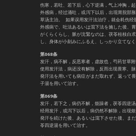
伤寒，若吐、若下后，心下逆满，气上冲胸，起
外感病，经过涌吐，或泻下以后，出现胃脘部
草汤主治。 如果误用发汗法治疗，就会耗伤经
外感病で、吐法あるいは瀉下法を施した後、
がくらくらし、脈が沈緊なのは、茯苓桂枝白
し、身体が小刻みにふるえ、しっかり立てなく
第068条
发汗，病不解，反恶寒者，虚故也，芍药甘草附
使用发汗法，病还没有解除，反而出现畏寒、脉
発汗法を用いても病症がまだ取れず、返って
子湯を用いて治す。
第069条
发汗，若下之，病仍不解，烦躁者，茯苓四逆汤
经用发汗，或泻下以后，病仍然不解除，出现烦
発汗を続けた後、あるいは瀉下させた後、ま
苓四逆湯を用いて治す。