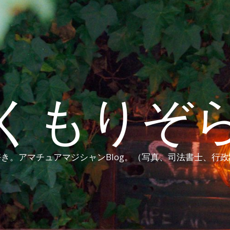
くもりぞ
き。アマチュアマジシャンBlog。（写真、司法書士、行