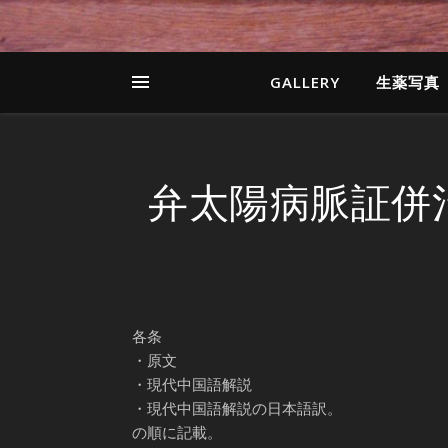
GALLERY
生薬写真
弁太陽病脈証併治
各条
・原文
・現代中国語解説
・現代中国語解説の日本語訳。
の順に記載。