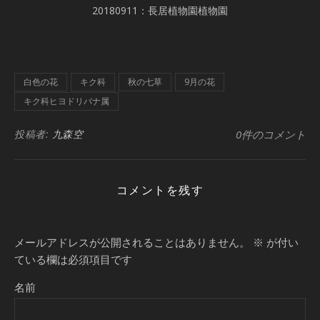
20180911：長居植物園植物園
白色の花
キク科
秋の七草
9月の花
キク科ヒヨドリバナ属
投稿者:
九森空
0件のコメント
コメントを残す
メールアドレスが公開されることはありません。
※
が付い
ている欄は必須項目です
名前