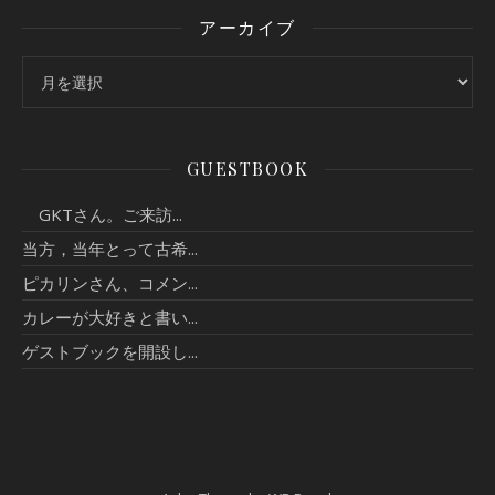
アーカイブ
アーカイブ
GUESTBOOK
GKTさん。ご来訪...
当方，当年とって古希...
ピカリンさん、コメン...
カレーが大好きと書い...
ゲストブックを開設し...