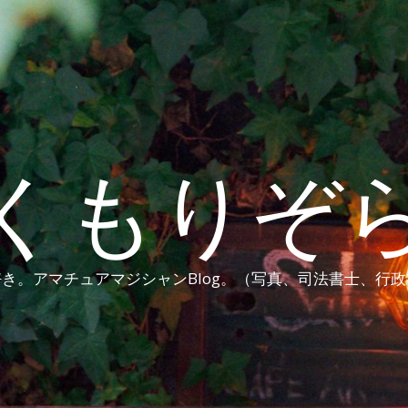
くもりぞ
き。アマチュアマジシャンBlog。（写真、司法書士、行