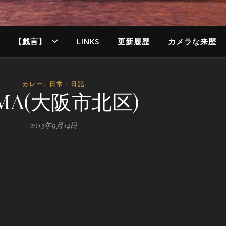
【戯言】
LINKS
更新履歴
カメラな来歴
,
カレー
日常・日記
MA(大阪市北区)
2013年9月14日