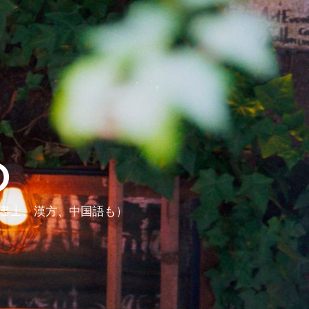
ら
政書士、漢方、中国語も）