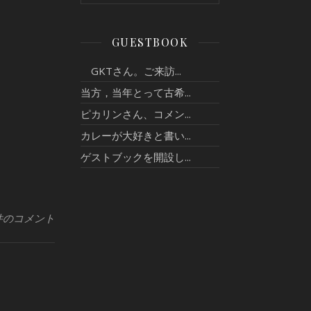
GUESTBOOK
GKTさん。ご来訪...
当方，当年とって古希...
ピカリンさん、コメン...
カレーが大好きと書い...
ゲストブックを開設し...
件のコメント