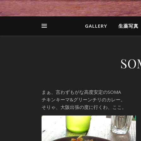
GALLERY
生薬写真
SO
まぁ、言わずもがな高度安定のSOMA
チキンキーマ&グリーンチリのカレー。
そりゃ、大阪出張の度に行くわ、ここ。