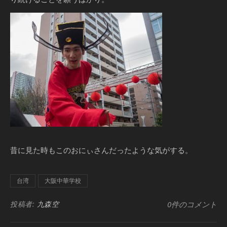
昔に見た時もこのおにぃさんだったような気がする。
台湾
大阪中華学校
投稿者:
九森空
0件のコメント