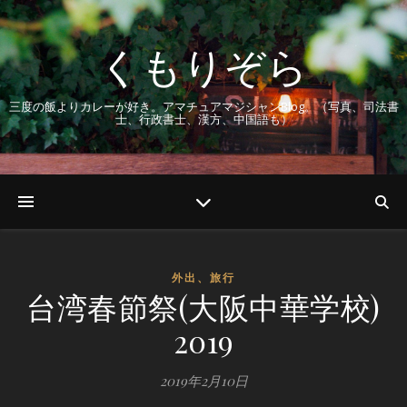
くもりぞら
三度の飯よりカレーが好き。アマチュアマジシャンBlog。（写真、司法書
士、行政書士、漢方、中国語も）
外出、旅行
台湾春節祭(大阪中華学校)
2019
2019年2月10日