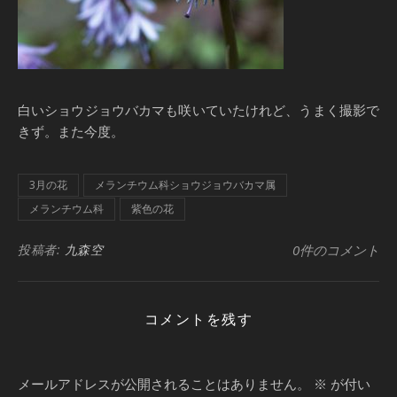
白いショウジョウバカマも咲いていたけれど、うまく撮影で
きず。また今度。
3月の花
メランチウム科ショウジョウバカマ属
メランチウム科
紫色の花
投稿者:
九森空
0件のコメント
コメントを残す
メールアドレスが公開されることはありません。
※
が付い