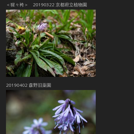
＜猩々袴＞ 20190322 京都府立植物園
20190402 森野旧薬園