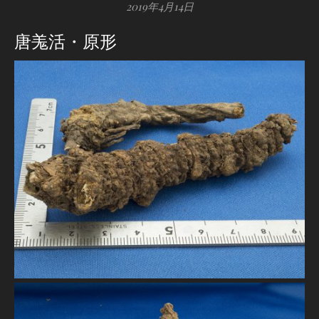
2019年4月14日
唐羗活・原形