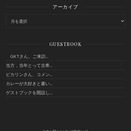
アーカイブ
アーカイブ
GUESTBOOK
GKTさん。ご来訪...
当方，当年とって古希...
ピカリンさん、コメン...
カレーが大好きと書い...
ゲストブックを開設し...