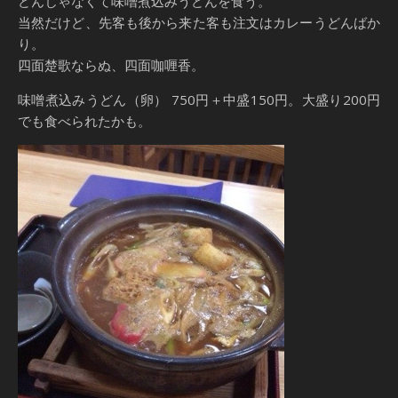
どんじゃなくて味噌煮込みうどんを食う。
当然だけど、先客も後から来た客も注文はカレーうどんばか
り。
四面楚歌ならぬ、四面咖喱香。
味噌煮込みうどん（卵） 750円＋中盛150円。大盛り200円
でも食べられたかも。