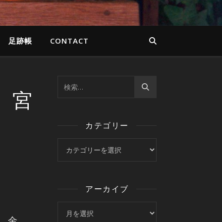
足跡帳
CONTACT
、宮
）
カテゴリー
カテゴリー
アーカイブ
アーカイブ
、金