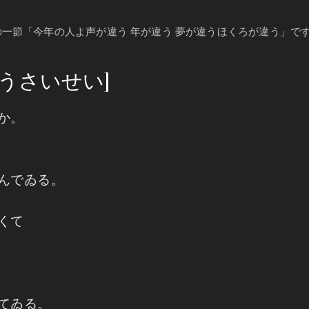
一節「今年の人よ声が違う 年が違う 夢が違うほくろが違う」で
うさいせい]
か。
んでゐる。
くて
てゐる。