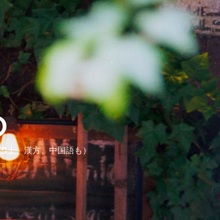
ら
政書士、漢方、中国語も）