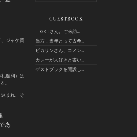
GUESTBOOK
GKTさん。ご来訪...
て、ジャケ買
当方，当年とって古希...
ピカリンさん、コメン...
カレーが大好きと書い...
ゲストブックを開設し...
牟礼魔利）は
ある。
き込まれ、そ
埋
であ