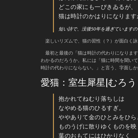
どこの家にも一ぴきゐるが、
猫は時計のかはりになります
短い詩で、没後50年を過ぎています
楽しいリズムで、猫の習性（？）が面白く詠
最初と最後の「猫は時計の代わりになります
わかるのだろうか。私には「猫に時間を聞い
時計の代わりにならない。」と言う、字面しか
愛猫：室生犀星[むろう
抱かれてねむり落ちしは
なやめる猫のひるすぎ。
ややありて金のひとみをひら
ものうげに散りゆくものを映
葉のおもてにはひかりなく