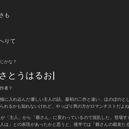
さも
へりて
じかな？
さとうはるお]
作者？
猫に入れ込んだ優しい主人の話。最初の二作と違い、ほのぼのと
られるかも知れないけれど、やっぱり男の方がロマンチストだよ
が「主人」から「爺さん」に変わっているので混乱した。登場す
主人は」との表現があったかと思うと、後半では「爺さんの親友た