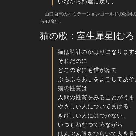
いながら部屋に戻り、
山口百恵のイミテーションゴールドの歌詞の
ら40余年。
猫の歌：室生犀星[むろ
猫は時計のかはりになります
それだのに
どこの家にも猫がゐて
ぶらぶらあしをよごしてあそ
猫の性質は
人間の性質をみることがうま
やさしい人についてまはる、
きびしい人にはつかない、
いつもねむつてゐながら
はんぶん眼をひらいて人を見