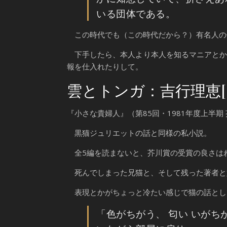
いる団体である。
この時代でも（この時代だから？）有名人の
下手したら、本人より本人を知るマニアとか
報を仕入れたりして。
雲とトンガ：吉行理恵[
『小さな貴婦人』（第85回・1981年度上半
黒猫ジュリエットの話と同様の私小説。
全5編を読まないと、芥川賞の受賞の良さは
死んでしまった兄猫と、そして残った著者と
表現とかがちょっと冷たい感じで猫の話とし
「色がちがう、 匂い いが