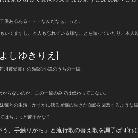
子供あるある・・・なんだなぁ。っと。
もいてますし。本人も忘れている様なことを知っていたり、本人
よしゆきりえ]
期 芥川賞受賞）の5編の小説のうちの一編。
わからないのか、この一編のみでは伝わってこない。
妹猫との生活。かすかに残る兄猫の生きた面影を回想するような描
てはちょっと苦手かな？
ちがう、手触りがち」と流行歌の替え歌を調子ぱずれ