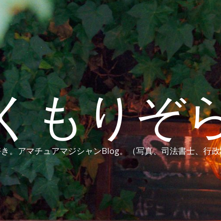
くもりぞ
き。アマチュアマジシャンBlog。（写真、司法書士、行