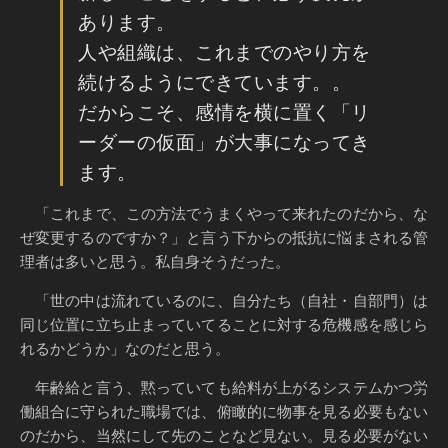
あります。
人や組織は、これまでのやり方を
続けるようにできています。。
だからこそ、感情を横に置く「リ
ーダーの仮面」が大事になってき
ます。
「これまで、この方法でうまくやって来れたのだから、な
ぜ変更するのですか？」と言う下からの抵抗に悩まされる管
理者は多いと思う。私自身そうだった。
「世の中は流れているのに、自分たち（自社・自部門）は
同じ位置に立ち止まっていてることに対する危機感を感じら
れるかどうか」なのだと思う。
年齢給と言う、黙っていても給料が上がるシステムかつ労
働組合に守られた職場では、俯瞰的に物事を見る必要もない
のだから、当然にして先のことなど見ない。見る必要がない