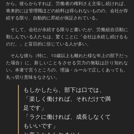
から。彼らからすれば、労働者の権利さえ主張し続ければ、
将来的には管理職ほどの給料は得られないものの、会社が存
続する限り、自動的に昇給が保証されている。
そして、会社が永続する限りと書いたが、労働組合活動に
勤しんでいる人たちは、驚くことに「会社は永続し続けるも
のだ。」と盲目的に信じている人が多い。
そんな彼ら（特に、10歳以上も離れた様な年上の部下だっ
た場合）に、新しいことをさせる労力の無駄は計り知れな
い。本著で言うところの、理論・ルールで正しくあっても、
丸っ切り意味をなさない。
もしかしたら、部下は口では、
「楽しく働ければ、それだけで満
足です」
「ラクに働ければ、成長しなくて
もいいです」