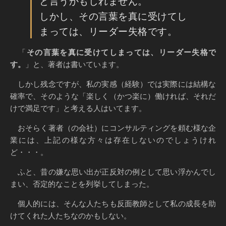
と言うかもしれません。
しかし、その言葉を真に受けてし
まっては、リーダー失格です。
「
その言葉を真に受けてしまっては、リーダー失格で
す。
」と、著者は書いています。
しかし残念ですが、私の実感（経験）では実際には結構な
確率で、そのような「楽しく（かつ楽に）働ければ、それだ
けで満足です」と考える人はいてます。
おそらく著者（の会社）にコンサルティングを頼む様な企
業には、上記の様な方々は存在しないのでしょうけれ
ど・・・。
ふと、昔の嫌な思い出が正反対の例として思い浮かんでし
まい、否定的なことを列挙してしまった。
個人的には、そんな人たちも反面教師として私の成長を助
けてくれた人たちなのかもしない。