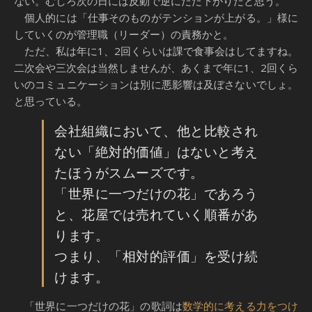
ない。むしろ次の日には反動で逆にだだ下がりだと思う。
個人的には「仕事そのものがテンションが上がる。」様に
していくのが管理職（リーダー）の責務かと。
ただ、私は年に1、2回くらいは課で食事会はしてますね。
二次会や三次会は当然しませんが、あくまで年に1、2回くら
いのコミュニケーションは別に悪影響は及ぼさないでしょ。
と思っている。
会社組織において、他と比較され
ない「絶対的価値」はないと考え
たほうがスムーズです。
「世界に一つだけの花」であろう
と、花屋では売れていく順番があ
ります。
つまり、「相対的評価」を受け続
けます。
「世界に一つだけの花」の歌詞は
数学的に考える力をつけ