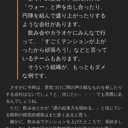
「ウォー」と声を出し合ったり、
円陣を組んで盛り上がったりする
ような会社があります。
飲み会やカラオケにみんなで行
って、「すごくテンションが上が
ったから頑張ろう!」などと言って
いるチームもあります。
そういう組織が、もっともダメ
な例です。
さすがに今時は、景気づけに鬨の声の様なものを発したり
する会社はないでしょ？と、信じたい。・・・でも実際にあ
るんでしょうね。
ただ、飲み会とかが「課の結束力を固める。」と信じてい
る昭和の残党的感覚はまだ多くあると思う。
確かに、飲み会でテンションを上げたところで、長続きし