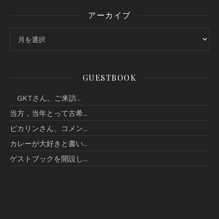
アーカイブ
アーカイブ
GUESTBOOK
GKTさん。ご来訪...
当方，当年とって古希...
ピカリンさん、コメン...
カレーが大好きと書い...
ゲストブックを開設し...