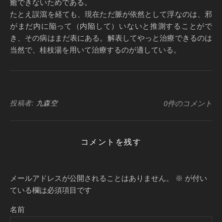
癒できないためである。
たとえ誤瀉を経ても、現在ただ脈が依然として浮なのは、邪
がまだ内に陥って（内陥して）いないと推測することがで
き、その病はまだ表にある。解表してやっと治療できるのは
当然で、桂枝湯を用いて治療するのが適している。
投稿者:
九森空
0件のコメント
コメントを残す
メールアドレスが公開されることはありません。
※
が付い
ている欄は必須項目です
名前