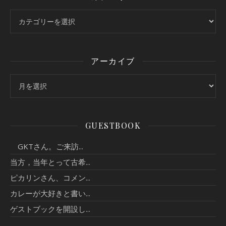
カテゴリー
アーカイブ
アーカイブ
GUESTBOOK
GKTさん。ご来訪...
当方，当年とって古希...
ピカリンさん、コメン...
カレーが大好きと書い...
ゲストブックを開設し...