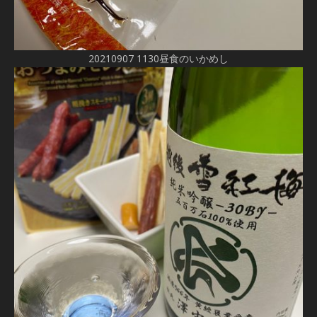
20210907 1130昼食のいかめし