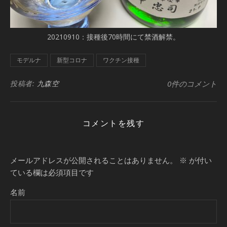
20210910：接種後70時間にて禁酒解禁。
モデルナ
新型コロナ
ワクチン接種
投稿者:
九森空
0件のコメント
コメントを残す
メールアドレスが公開されることはありません。
※
が付い
ている欄は必須項目です
名前