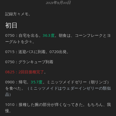
2021年9月10日
記録方々メモ。
初日
0750：自宅を出る。
36.3度
。朝食は、コーンフレークとヨ
ーグルトを少々。
0715：送迎バスに到着。0720出発。
0750：グランキューブ到着
0825：2回目接種完了
。
0900：帰宅。
35.7度
。ミニッツメイドゼリー（朝リンゴ）
を食べた。
（ミニッツメイドはウェダーインゼリーの類似
品）
1010：接種した腕の部分が痒くなってきた。もちろん、我
慢。