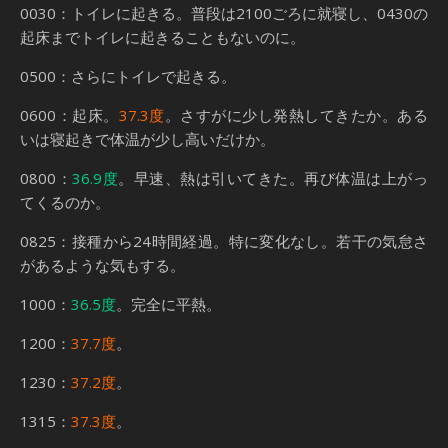
0030：トイレに起きる。普段は2100ごろに就寝し、0430の
起床までトイレに起きることもないのに。
0500：さらにトイレで起きる。
0600：起床。
37.3度
。さすがに少し発熱してきたか。ある
いは寝起きで体温が少し高いだけか。
0800：
36.9度
。早速、熱は引いてきた。再び体温は上がっ
てくるのか。
0825：接種から24時間経過。特に変化なし。若干の気怠さ
があるような気もする。
1000：
36.5度
。完全に平熱。
1200：
37.7度
。
1230：
37.2度
。
1315：
37.3度
。