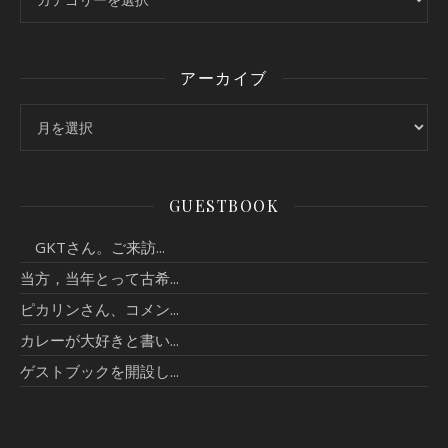
アーカイブ
アーカイブ
GUESTBOOK
GKTさん。ご来訪...
当方，当年とって古希...
ピカリンさん、コメン...
カレーが大好きと書い...
ゲストブックを開設し...