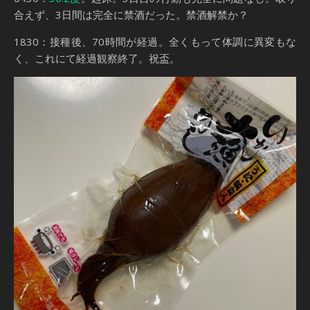
合えず、3日間は完全に禁酒だった。禁酒解禁か？
1830：接種後、70時間が経過。全くもって体調に異変もな
く、これにて経過観察終了。祝盃。