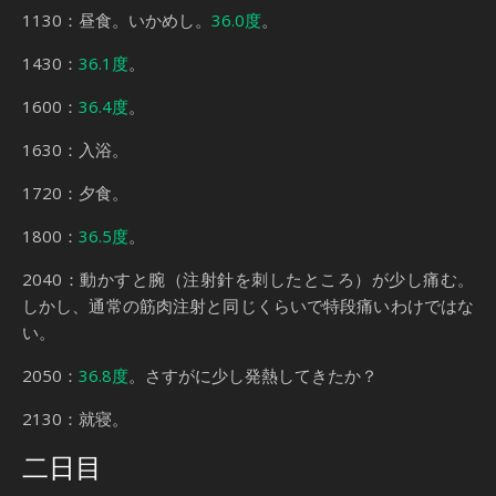
1130：昼食。いかめし。
36.0度
。
1430：
36.1度
。
1600：
36.4度
。
1630：入浴。
1720：夕食。
1800：
36.5度
。
2040：動かすと腕（注射針を刺したところ）が少し痛む。
しかし、通常の筋肉注射と同じくらいで特段痛いわけではな
い。
2050：
36.8度
。さすがに少し発熱してきたか？
2130：就寝。
二日目