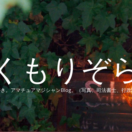
くもりぞ
き。アマチュアマジシャンBlog。（写真、司法書士、行