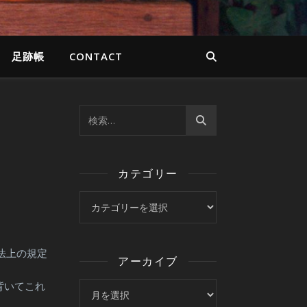
足跡帳
CONTACT
例
カテゴリー
カテゴリー
法上の規定
アーカイブ
背いてこれ
アーカイブ