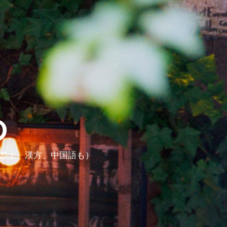
ら
政書士、漢方、中国語も）