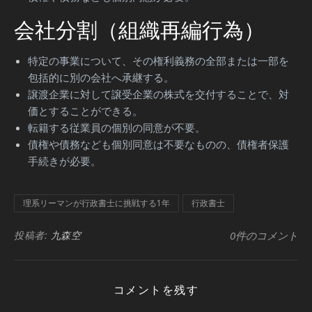
会社分割（組織再編行為）
特定の事業について、その権利義務の全部または一部を
包括的に別の会社へ承継する。
譲渡企業に対して譲受企業の株式を交付することで、対
価とすることができる。
転籍する従業員の個別の同意が不要。
債権や債務なども個別同意は不要なものの、債権者保護
手続きが必要。
理系リーマンが行政書士に挑戦する1年
行政書士
投稿者:
九森空
0件のコメント
コメントを残す