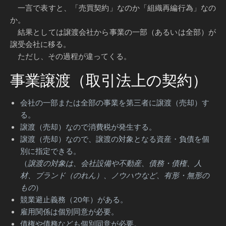
一言で表すと、「売買契約」なのか「組織再編行為」なの
か。
結果としては譲渡会社から事業の一部（あるいは全部）が
譲受会社に移る。
ただし、その過程が違ってくる。
事業譲渡（取引法上の契約）
会社の一部または全部の事業を第三者に譲渡（売却）す
る。
譲渡（売却）なので消費税が発生する。
譲渡（売却）なので、譲渡の対象となる資産・負債を個
別に指定できる。
（
譲渡の対象は、会社設備や不動産、債務・債権、人
材、ブランド（のれん）、ノウハウなど、有形・無形の
もの
）
競業避止義務（20年）がある。
雇用関係は個別同意が必要。
債権や債務なども個別同意が必要。