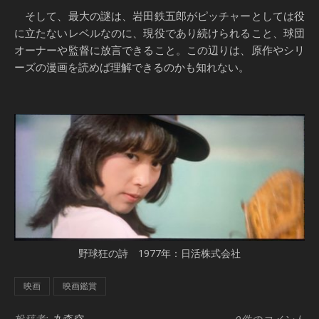
そして、最大の謎は、岩田鉄五郎がピッチャーとしては役
に立たないレベルなのに、現役であり続けられること、球団
オーナーや監督に放言できること。この辺りは、原作やシリ
ーズの漫画を読めば理解できるのかも知れない。
野球狂の詩 1977年：日活株式会社
映画
映画鑑賞
投稿者:
九森空