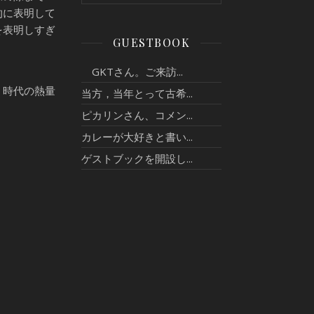
的に表明して
を表明しすぎ
GUESTBOOK
GKTさん。ご来訪...
）時代の熱量
当方，当年とって古希...
ピカリンさん、コメン...
カレーが大好きと書い...
ゲストブックを開設し...