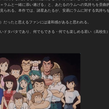
）＝ラムと一緒に添い遂げる」と、あたるのラムへの気持ちを歪曲
ん見られる。本作では、諸星あたるが、安易にラムに対する気持ち
）だったと思えるファンには違和感があると思われる。
いドタバタであり、何でもできる・何でも楽しめる若い（高校生