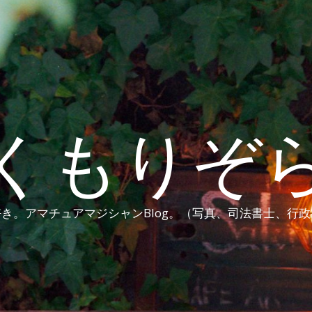
くもりぞ
き。アマチュアマジシャンBlog。（写真、司法書士、行