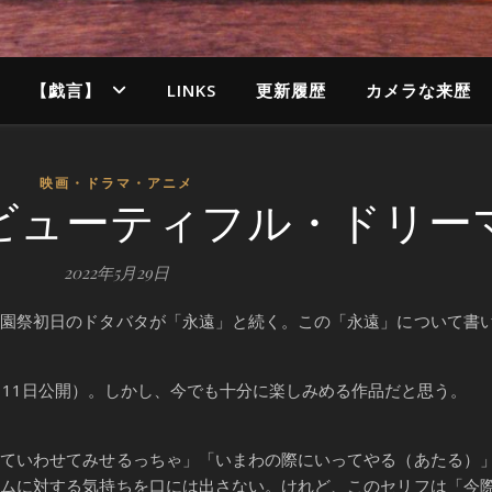
【戯言】
LINKS
更新履歴
カメラな来歴
映画・ドラマ・アニメ
 ビューティフル・ドリー
2022年5月29日
園祭初日のドタバタが「永遠」と続く。この「永遠」について書
月11日公開）。しかし、今でも十分に楽しみめる作品だと思う。
ていわせてみせるっちゃ」「いまわの際にいってやる（あたる）
ラムに対する気持ちを口には出さない。けれど、このセリフは「今