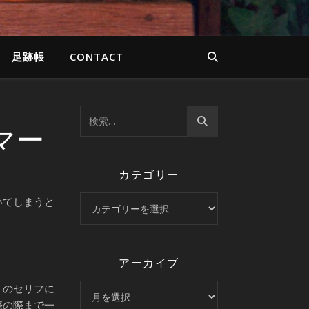
足跡帳
CONTACT
マー
カテゴリー
カテゴリー
いてしまうと
アーカイブ
」のセリフに
アーカイブ
際の際まで一