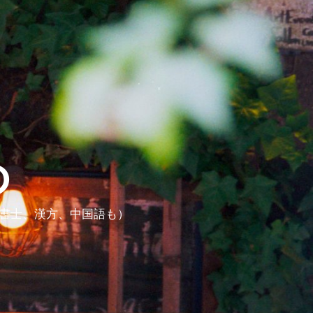
ら
政書士、漢方、中国語も）