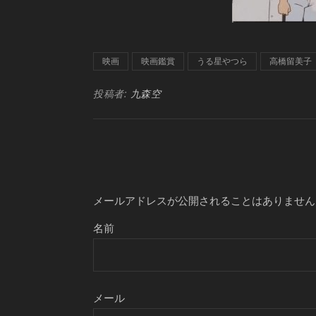
映画
映画鑑賞
うる星やつら
高橋留美子
投稿者:
九森空
メールアドレスが公開されることはありません
名前
メール