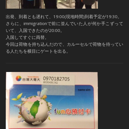
出発、到着とも遅れて、19:00(現地時間)到着予定が19:30。
さらに、immigrationで前に並んでいた人が何か手こずって
いて、入国できたのが20:00。
入国してすぐに両替。
今回は荷物を持ち込んだので、カルーセルで荷物を待ってい
る人たちを横目にゲートを出る。