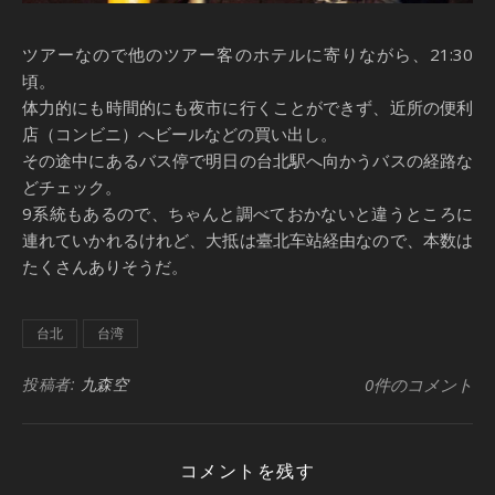
ツアーなので他のツアー客のホテルに寄りながら、21:30
頃。
体力的にも時間的にも夜市に行くことができず、近所の便利
店（コンビニ）へビールなどの買い出し。
その途中にあるバス停で明日の台北駅へ向かうバスの経路な
どチェック。
9系統もあるので、ちゃんと調べておかないと違うところに
連れていかれるけれど、大抵は臺北车站経由なので、本数は
たくさんありそうだ。
台北
台湾
投稿者:
九森空
0件のコメント
コメントを残す