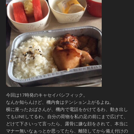
今回は17時発のキャセイパシフィック。
なんか知らんけど、機内食はテンション上がるよね。
横に座ったおばさんが、機内で電話をかけてるわ、動き出し
てもLINEしてるわ。自分の荷物を私の足の前にまで広げて、
どけて下さいって言ったら、露骨に嫌な顔をされて、本当に
マナー無いなぁっとか思ってたら、離陸してから備え付けの