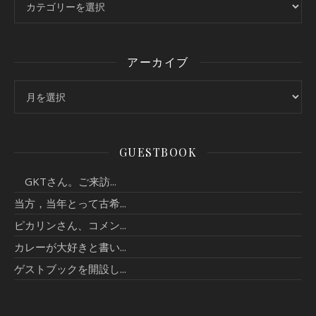
アーカイブ
アーカイブ
GUESTBOOK
GKTさん。ご来訪...
当方，当年とって古希...
ピカリンさん、コメン...
カレーが大好きと書い...
ゲストブックを開設し...