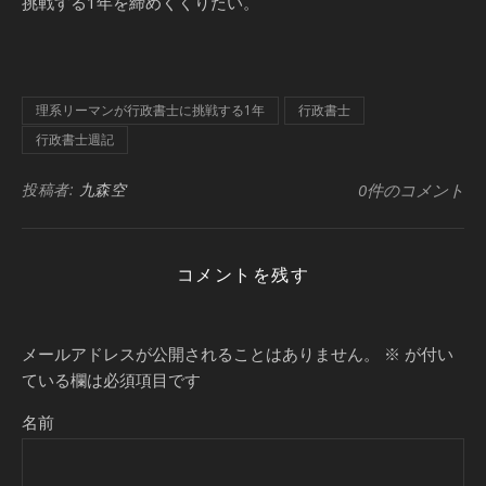
挑戦する1年を締めくくりたい。
理系リーマンが行政書士に挑戦する1年
行政書士
行政書士週記
投稿者:
九森空
0件のコメント
コメントを残す
メールアドレスが公開されることはありません。
※
が付い
ている欄は必須項目です
名前