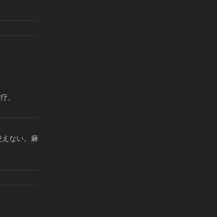
治疗。
使えない。麻