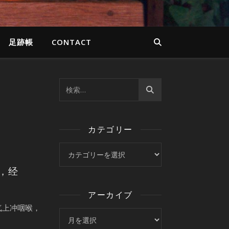
足跡帳
CONTACT
カテゴリー
カテゴリー
，经
アーカイブ
气上冲咽喉，
アーカイブ