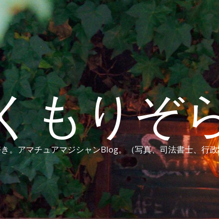
くもりぞ
き。アマチュアマジシャンBlog。（写真、司法書士、行