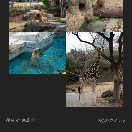
投稿者:
九森空
0件のコメント