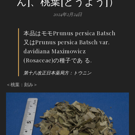
ん]、桃葉[とうよう]）
2024年2月24日
本品はモモPrunus persica Batsch
又はPrunus persica Batsch var.
davidiana Maximowicz
(Rosaceae)の種子であ る.
第十八改正日本薬局方：トウニン
＜桃葉：刻み＞