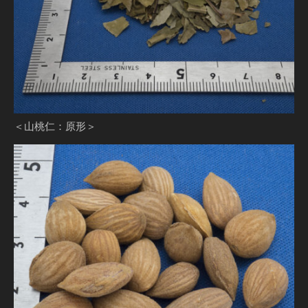
＜山桃仁：原形＞