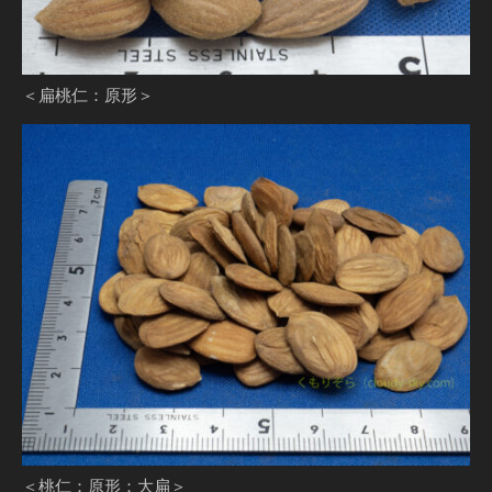
＜扁桃仁：原形＞
＜桃仁：原形：大扁＞