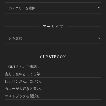
カテゴリー
アーカイブ
アーカイブ
GUESTBOOK
GKTさん。ご来訪...
当方，当年とって古希...
ピカリンさん、コメン...
カレーが大好きと書い...
ゲストブックを開設し...