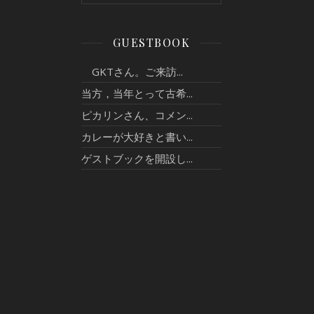
GUESTBOOK
GKTさん。ご来訪...
当方，当年とって古希...
ピカリンさん、コメン...
カレーが大好きと書い...
ゲストブックを開設し...