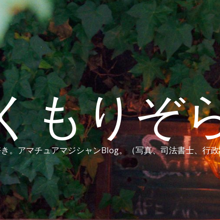
くもりぞ
き。アマチュアマジシャンBlog。（写真、司法書士、行