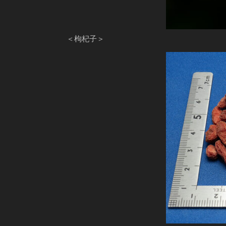
＜枸杞子＞