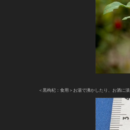
＜黒枸杞：食用＞お湯で沸かしたり、お酒に漬