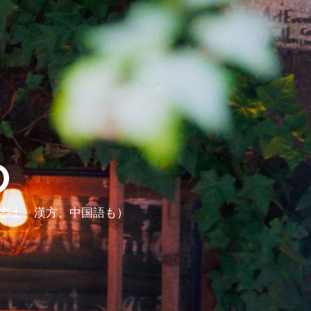
ら
政書士、漢方、中国語も）