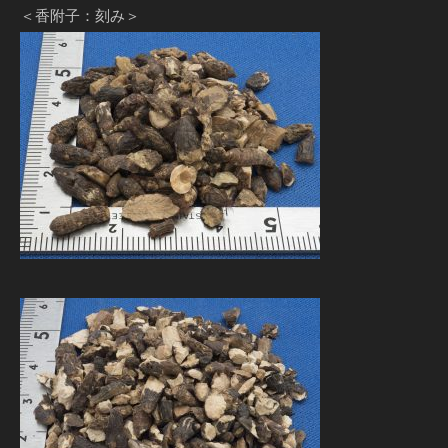
＜香附子：刻み＞